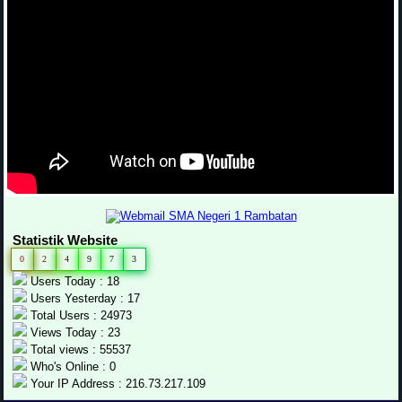
Statistik Website
0
2
4
9
7
3
Users Today : 18
Users Yesterday : 17
Total Users : 24973
Views Today : 23
Total views : 55537
Who's Online : 0
Your IP Address : 216.73.217.109