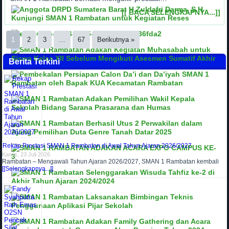
[[ BACA SELENGKAPNYA...]]
1
2
3
…
67
Berikutnya »
Berita Terkini
Rekap Prestasi SMAN 1 Rambatan di Awal Tahun Ajaran 2026/2027
Kamis, 23 Juli 2026
Rambatan – Mengawali Tahun Ajaran 2026/2027, SMAN 1 Rambatan kembali
[[Selengkapnya...]]