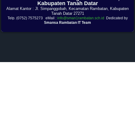
Kabupaten Tanah Datar
Alamat Kantor : Jl. Simpanggobah, Kecamatan Rambatan, Kabupaten
Tanah Datar 27271
Telp. (0752) 7575273 eMail :
info@sman1rambatan.sch.id
Dedicated by
Smansa Rambatan IT Team
.