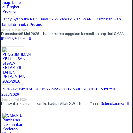
Fandy Syahputra Raih Emas O2SN Pencak Silat, SMAN 1 Rambatan Siap
Tampil di Tingkat Provinsi
Jumat, 8 Mei 2026
Rambatan/08 Mei 2026 – Kabar membanggakan kembali datang dari SMAN
[[Selengkapnya...]]
PENGUMUMAN KELULUSAN SISWA KELAS XII TAHUN PELAJARAN
2025/2026
Senin, 4 Mei 2026
Puji syukur kita panjatkan ke hadirat Allah SWT, Tuhan Yang
[[Selengkapnya...]]