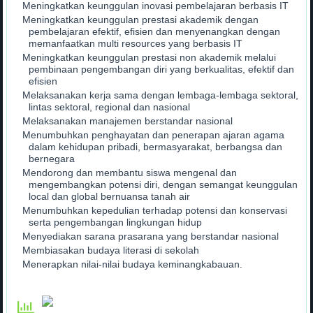
Meningkatkan keunggulan inovasi pembelajaran berbasis IT
Meningkatkan keunggulan prestasi akademik dengan
pembelajaran efektif, efisien dan menyenangkan dengan
memanfaatkan multi resources yang berbasis IT
Meningkatkan keunggulan prestasi non akademik melalui
pembinaan pengembangan diri yang berkualitas, efektif dan
efisien
Melaksanakan kerja sama dengan lembaga-lembaga sektoral,
lintas sektoral, regional dan nasional
Melaksanakan manajemen berstandar nasional
Menumbuhkan penghayatan dan penerapan ajaran agama
dalam kehidupan pribadi, bermasyarakat, berbangsa dan
bernegara
Mendorong dan membantu siswa mengenal dan
mengembangkan potensi diri, dengan semangat keunggulan
local dan global bernuansa tanah air
Menumbuhkan kepedulian terhadap potensi dan konservasi
serta pengembangan lingkungan hidup
Menyediakan sarana prasarana yang berstandar nasional
Membiasakan budaya literasi di sekolah
Menerapkan nilai-nilai budaya keminangkabauan.