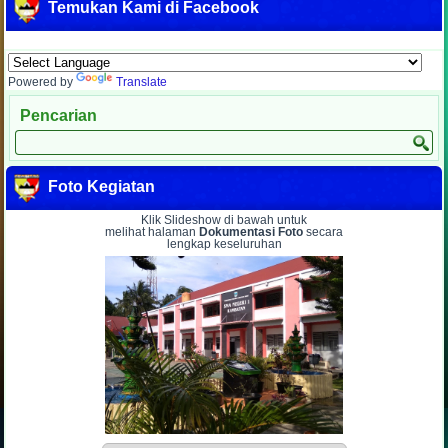
Temukan Kami di Facebook
Powered by
Translate
Pencarian
Foto Kegiatan
Klik Slideshow di bawah untuk
melihat halaman
Dokumentasi Foto
secara
lengkap keseluruhan