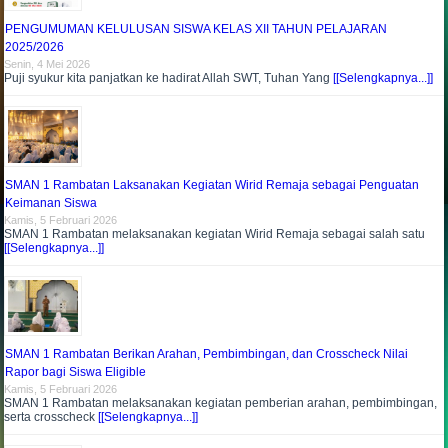
PENGUMUMAN KELULUSAN SISWA KELAS XII TAHUN PELAJARAN
2025/2026
Senin, 4 Mei 2026
Puji syukur kita panjatkan ke hadirat Allah SWT, Tuhan Yang
[[Selengkapnya...]]
SMAN 1 Rambatan Laksanakan Kegiatan Wirid Remaja sebagai Penguatan
Keimanan Siswa
Kamis, 5 Februari 2026
SMAN 1 Rambatan melaksanakan kegiatan Wirid Remaja sebagai salah satu
[[Selengkapnya...]]
SMAN 1 Rambatan Berikan Arahan, Pembimbingan, dan Crosscheck Nilai
Rapor bagi Siswa Eligible
Kamis, 5 Februari 2026
SMAN 1 Rambatan melaksanakan kegiatan pemberian arahan, pembimbingan,
serta crosscheck
[[Selengkapnya...]]