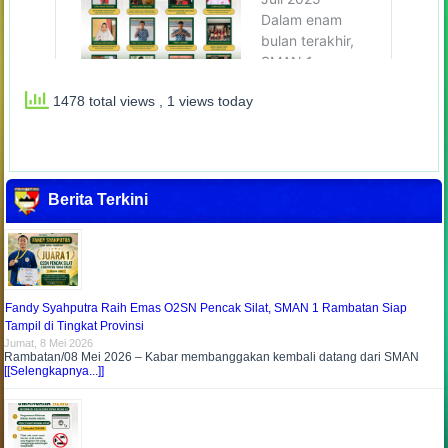
1478 total views
, 1 views today
Berita Terkini
Fandy Syahputra Raih Emas O2SN Pencak Silat, SMAN 1 Rambatan Siap
Tampil di Tingkat Provinsi
Jumat, 8 Mei 2026
Rambatan/08 Mei 2026 – Kabar membanggakan kembali datang dari SMAN
[[Selengkapnya...]]