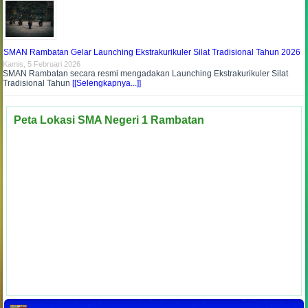
SMAN Rambatan Gelar Launching Ekstrakurikuler Silat Tradisional Tahun 2026
Kamis, 5 Februari 2026
SMAN Rambatan secara resmi mengadakan Launching Ekstrakurikuler Silat
Tradisional Tahun
[[Selengkapnya...]]
Peta Lokasi SMA Negeri 1 Rambatan