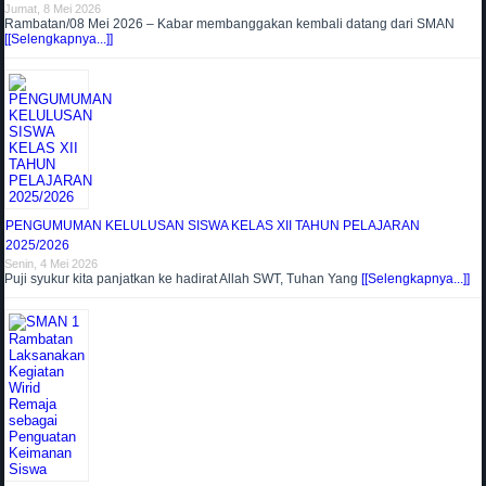
Jumat, 8 Mei 2026
Rambatan/08 Mei 2026 – Kabar membanggakan kembali datang dari SMAN
[[Selengkapnya...]]
PENGUMUMAN KELULUSAN SISWA KELAS XII TAHUN PELAJARAN
2025/2026
Senin, 4 Mei 2026
Puji syukur kita panjatkan ke hadirat Allah SWT, Tuhan Yang
[[Selengkapnya...]]