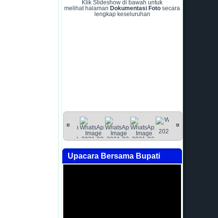
Klik Slideshow di bawah untuk
melihat halaman
Dokumentasi Foto
secara
lengkap keseluruhan
Upacara Bersama Bupati