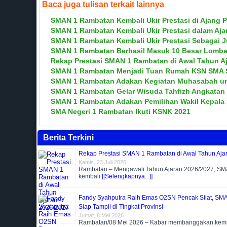
Baca juga tulisan terkait lainnya
SMAN 1 Rambatan Kembali Ukir Prestasi di Ajang 
SMAN 1 Rambatan Kembali Ukir Prestasi dalam Aja
SMAN 1 Rambatan Kembali Ukir Prestasi Sebagai
SMAN 1 Rambatan Berhasil Masuk 10 Besar Lomb
Rekap Prestasi SMAN 1 Rambatan di Awal Tahun Aj
SMAN 1 Rambatan Menjadi Tuan Rumah KSN SMA S
SMAN 1 Rambatan Adakan Kegiatan Muhasabah untu
SMAN 1 Rambatan Gelar Wisuda Tahfizh Angkatan
SMAN 1 Rambatan Adakan Pemilihan Wakil Kepala
SMA Negeri 1 Rambatan Ikuti KSNK 2021
Berita Terkini
Rekap Prestasi SMAN 1 Rambatan di Awal Tahun Aja
Kamis, 23 Juli 2026
Rambatan – Mengawali Tahun Ajaran 2026/2027, S
kembali
[[Selengkapnya...]]
Fandy Syahputra Raih Emas O2SN Pencak Silat, SM
Siap Tampil di Tingkat Provinsi
Jumat, 8 Mei 2026
Rambatan/08 Mei 2026 – Kabar membanggakan kemba