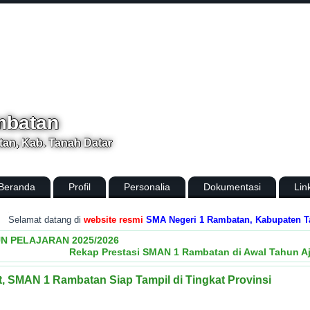
mbatan
an, Kab. Tanah Datar
Beranda
Profil
Personalia
Dokumentasi
Lin
mat datang di
website resmi
SMA Negeri 1 Rambatan, Kabupaten Tanah Da
N PELAJARAN 2025/2026
Rekap Prestasi SMAN 1 Rambatan di Awal Tahun Aj
 SMAN 1 Rambatan Siap Tampil di Tingkat Provinsi