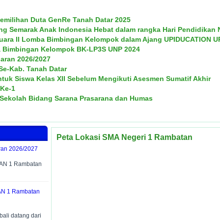
Pemilihan Duta GenRe Tanah Datar 2025
ng Semarak Anak Indonesia Hebat dalam rangka Hari Pendidikan 
 Juara II Lomba Bimbingan Kelompok dalam Ajang UPIDUCATION U
a Bimbingan Kelompok BK-LP3S UNP 2024
aran 2026/2027
e-Kab. Tanah Datar
k Siswa Kelas XII Sebelum Mengikuti Asesmen Sumatif Akhir
 Ke-1
 Sekolah Bidang Sarana Prasarana dan Humas
Peta Lokasi SMA Negeri 1 Rambatan
ran 2026/2027
MAN 1 Rambatan
AN 1 Rambatan
li datang dari