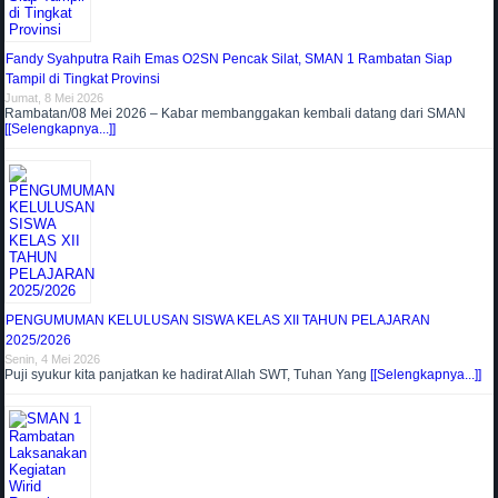
Fandy Syahputra Raih Emas O2SN Pencak Silat, SMAN 1 Rambatan Siap
Tampil di Tingkat Provinsi
Jumat, 8 Mei 2026
Rambatan/08 Mei 2026 – Kabar membanggakan kembali datang dari SMAN
[[Selengkapnya...]]
PENGUMUMAN KELULUSAN SISWA KELAS XII TAHUN PELAJARAN
2025/2026
Senin, 4 Mei 2026
Puji syukur kita panjatkan ke hadirat Allah SWT, Tuhan Yang
[[Selengkapnya...]]